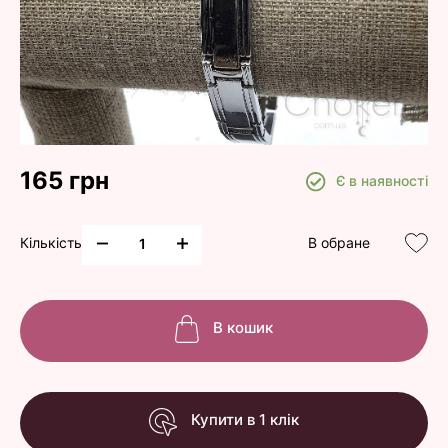
165 грн
Є в наявності
Кількість
В обране
В кошик
Купити в 1 клік