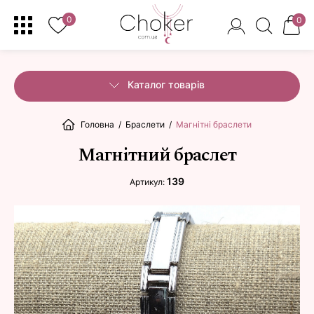
0
0
Каталог товарів
Головна
/
Браслети
/
Магнітні браслети
Магнітний браслет
139
Артикул: