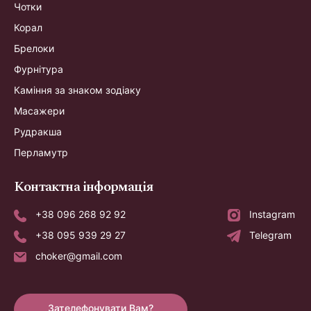
Чотки
Корал
Брелоки
Фурнітура
Каміння за знаком зодіаку
Масажери
Рудракша
Перламутр
Контактна інформація
+38 096 268 92 92
Instagram
+38 095 939 29 27
Telegram
choker@gmail.com
Зателефонувати Вам?