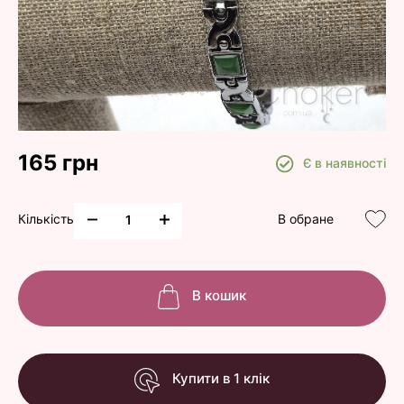
165 грн
Є в наявності
Кількість
В обране
В кошик
Купити в 1 клік