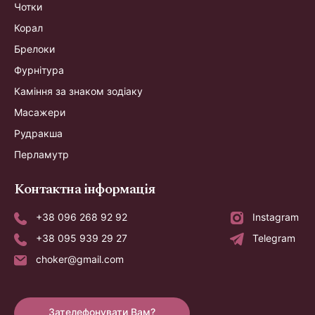
Чотки
Корал
Брелоки
Фурнітура
Каміння за знаком зодіаку
Масажери
Рудракша
Перламутр
Контактна інформація
+38 096 268 92 92
Instagram
+38 095 939 29 27
Telegram
choker@gmail.com
Зателефонувати Вам?