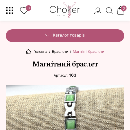
0
0
Каталог товарів
Головна
/
Браслети
/
Магнітні браслети
Магнітний браслет
163
Артикул: