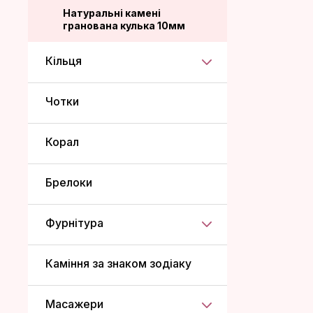
Натуральні камені
гранована кулька 10мм
Кільця
Чотки
Корал
Брелоки
Фурнітура
Каміння за знаком зодіаку
Масажери