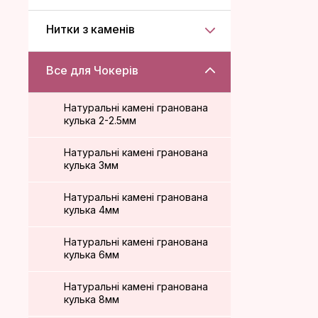
Нитки з каменів
Все для Чокерів
Натуральні камені гранована
кулька 2-2.5мм
Натуральні камені гранована
кулька 3мм
Натуральні камені гранована
кулька 4мм
Натуральні камені гранована
кулька 6мм
Натуральні камені гранована
кулька 8мм