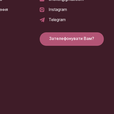
ення
Instagram
Telegram
Зателефонувати Вам?