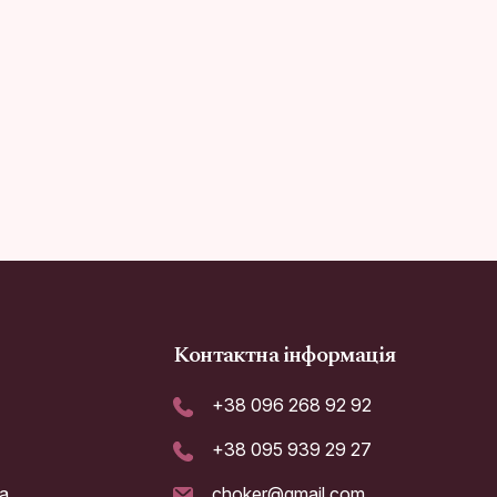
Контактна інформація
+38 096 268 92 92
+38 095 939 29 27
а
choker@gmail.com