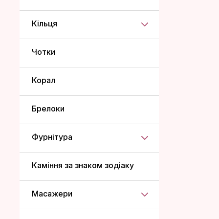
Кільця
Чотки
Корал
Брелоки
Фурнітура
Каміння за знаком зодіаку
Масажери