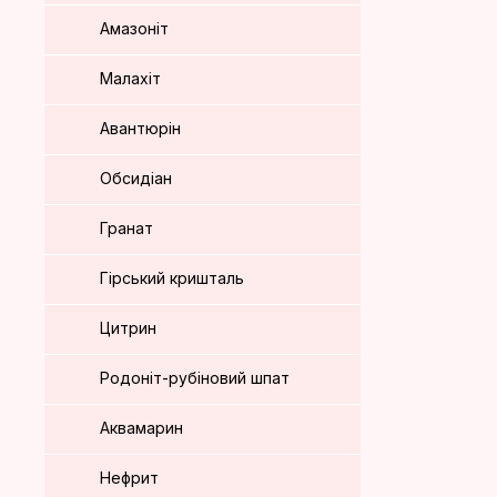
Амазоніт
Малахіт
Авантюрін
Обсидіан
Гранат
Гірський кришталь
Цитрин
Родоніт-рубіновий шпат
Аквамарин
Нефрит