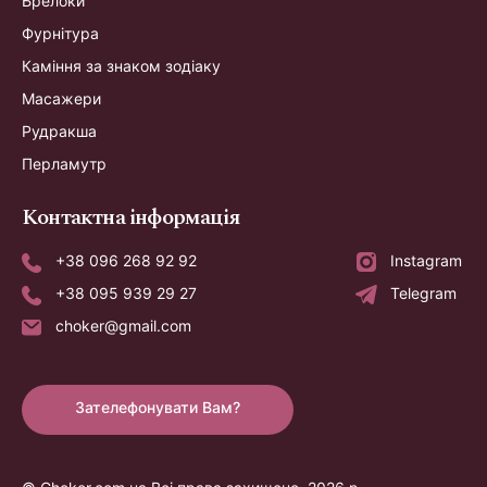
Брелоки
Фурнітура
Каміння за знаком зодіаку
Масажери
Рудракша
Перламутр
Контактна інформація
+38 096 268 92 92
Instagram
+38 095 939 29 27
Telegram
choker@gmail.com
Зателефонувати Вам?