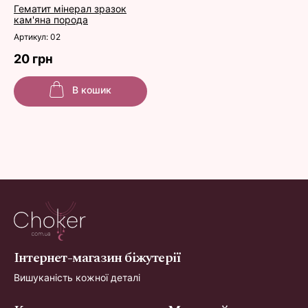
Гематит мінерал зразок
кам'яна порода
Артикул: 02
20 грн
В кошик
Інтернет-магазин біжутерії
Вишуканість кожної деталі