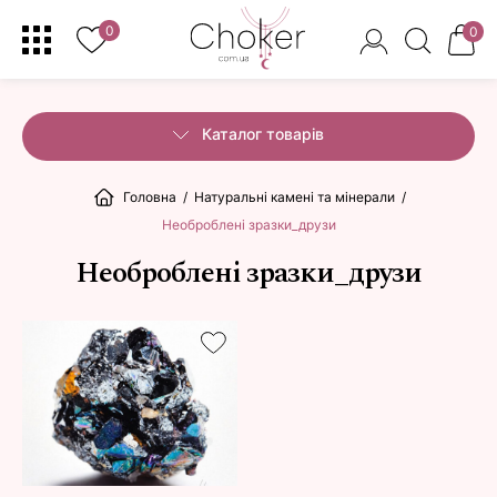
0
0
Каталог товарів
Головна
/
Натуральні камені та мінерали
/
Необроблені зразки_друзи
Необроблені зразки_друзи