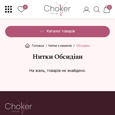
0
0
Каталог товарів
Головна
/
Нитки з каменів
/
Обсидіан
Нитки Обсидіан
На жаль, товарів не знайдено.