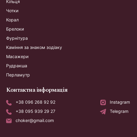
Кільця
Чотки
Корал
Брелоки
Фурнітура
Каміння за знаком зодіаку
Масажери
Рудракша
Перламутр
Контактна інформація
+38 096 268 92 92
Instagram
+38 095 939 29 27
Telegram
choker@gmail.com