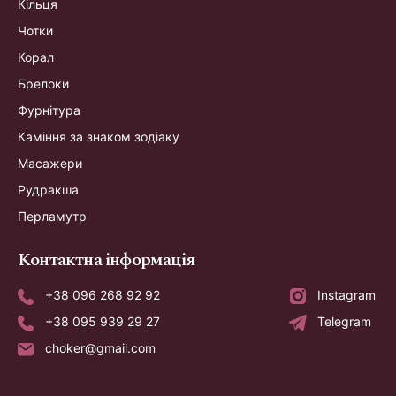
Кільця
Чотки
Корал
Брелоки
Фурнітура
Каміння за знаком зодіаку
Масажери
Рудракша
Перламутр
Контактна інформація
+38 096 268 92 92
Instagram
+38 095 939 29 27
Telegram
choker@gmail.com