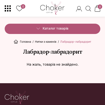
0
0
Каталог товарів
Головна
/
Нитки з каменів
/
Лабрадор-лабрадорит
Лабрадор-лабрадорит
На жаль, товарів не знайдено.