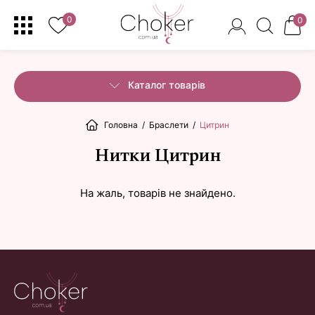
0
0
Каталог товарів
Головна
/
Браслети
/
Цитрин
Нитки Цитрин
На жаль, товарів не знайдено.