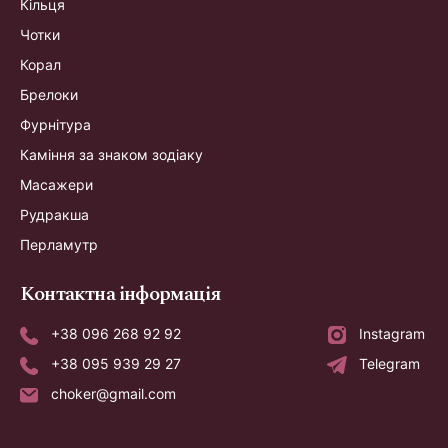
Кільця
Чотки
Корал
Брелоки
Фурнітура
Каміння за знаком зодіаку
Масажери
Рудракша
Перламутр
Контактна інформація
+38 096 268 92 92
Instagram
+38 095 939 29 27
Telegram
choker@gmail.com