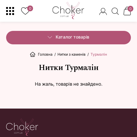
0
0
Каталог товарів
Головна
/
Нитки з каменів
/
Турмалін
Нитки Турмалін
На жаль, товарів не знайдено.