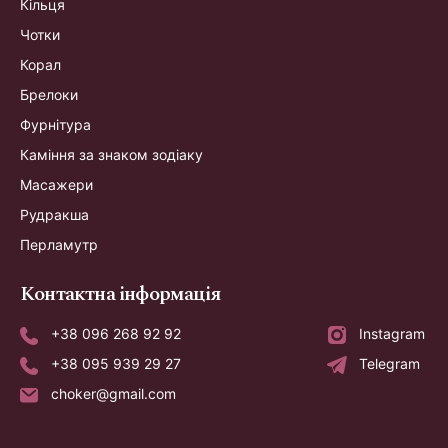
Кільця
Чотки
Корал
Брелоки
Фурнітура
Каміння за знаком зодіаку
Масажери
Рудракша
Перламутр
Контактна інформація
+38 096 268 92 92
Instagram
+38 095 939 29 27
Telegram
choker@gmail.com