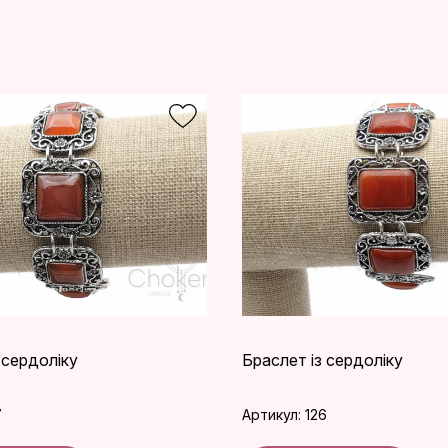
 сердоліку
Браслет із сердоліку
7
Артикул: 126