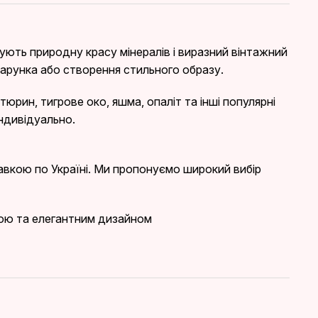
нують природну красу мінералів і виразний вінтажний
арунка або створення стильного образу.
юрин, тигрове око, яшма, опаліт та інші популярні
індивідуально.
вкою по Україні. Ми пропонуємо широкий вибір
кою та елегантним дизайном