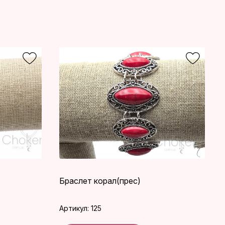
Браслет корал(прес)
Артикул: 125