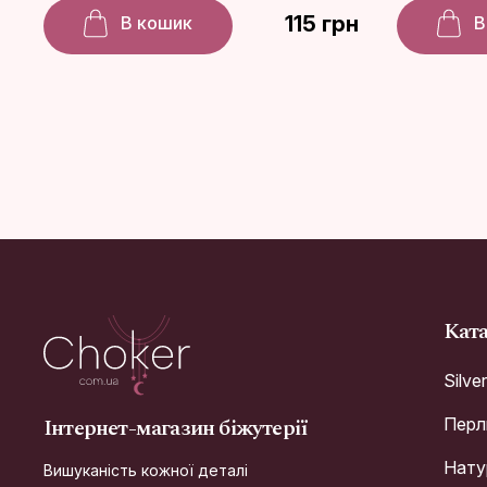
115 грн
В кошик
В
Кат
Silve
Інтернет-магазин біжутерії
Перл
Натур
Вишуканість кожної деталі