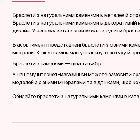
Браслети з натуральними каменями в металевій опра
Браслети з натуральними каменями в декоративній ме
дизайн. У нашому каталозі ви можете купити брасле
В асортименті представлені браслети з різними камен
мінерали. Кожен камінь має унікальну текстуру й пр
Браслети з каменями — ціна та вибір
У нашому інтернет-магазині ви можете замовити бр
моделей з різними мінералами та відтінками, щоб ко
Обирайте браслети з натуральними каменями в ката