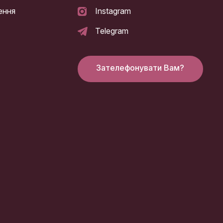
ення
Instagram
Telegram
Зателефонувати Вам?