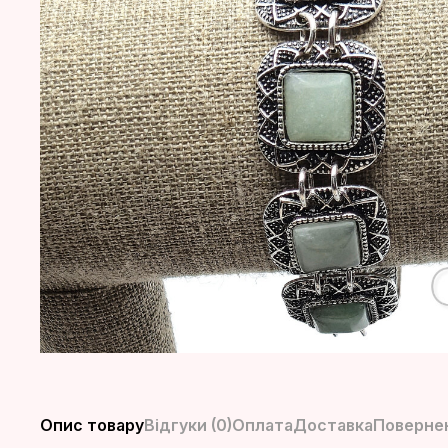
Опис товару
Відгуки (0)
Оплата
Доставка
Повернен