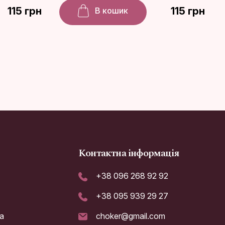
115 грн
115 грн
В кошик
Контактна інформація
+38 096 268 92 92
+38 095 939 29 27
а
choker@gmail.com