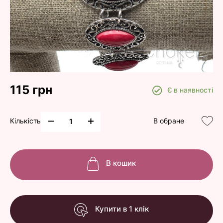
115 грн
Є в наявності
Кількість
В обране
В кошик
Купити в 1 клік