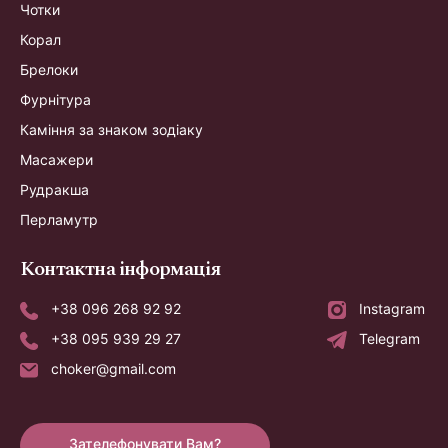
Чотки
Корал
Брелоки
Фурнітура
Каміння за знаком зодіаку
Масажери
Рудракша
Перламутр
Контактна інформація
+38 096 268 92 92
Instagram
+38 095 939 29 27
Telegram
choker@gmail.com
Зателефонувати Вам?