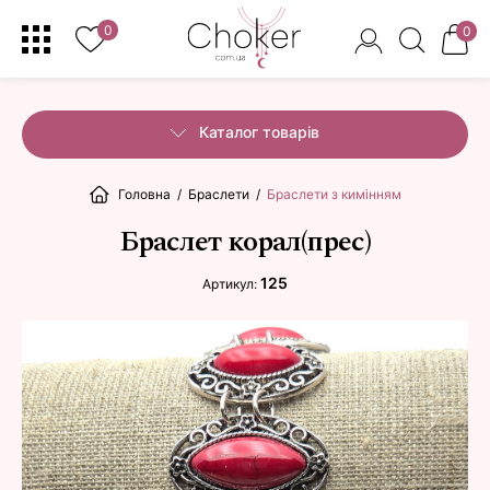
0
0
Каталог товарів
Головна
/
Браслети
/
Браслети з кимінням
Браслет корал(прес)
125
Артикул: