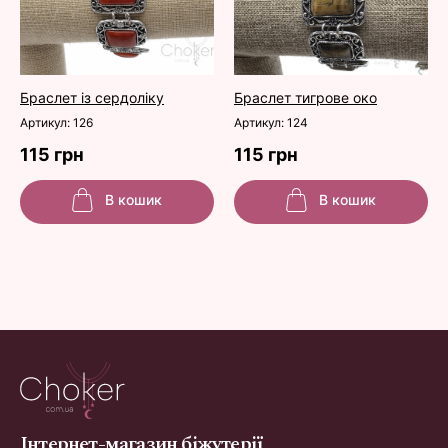
Браслет із сердоліку
Браслет тигрове око
Артикул: 126
Артикул: 124
115 грн
115 грн
В кошик
В кошик
Інтернет-магазин біжутерії