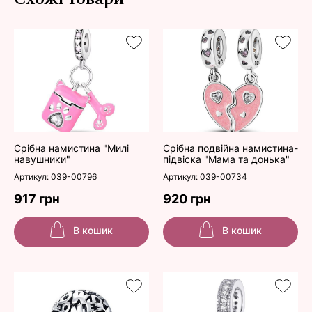
Срібна намистина "Милі
Срібна подвійна намистина-
навушники"
підвіска "Мама та донька"
Артикул: 039-00796
Артикул: 039-00734
917 грн
920 грн
В кошик
В кошик