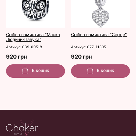
Срібна намистина "Маска
Срібна намистина "Серце"
Людини-Павука"
Артикул: 039-00518
Артикул: 077-11395
920 грн
920 грн
В кошик
В кошик