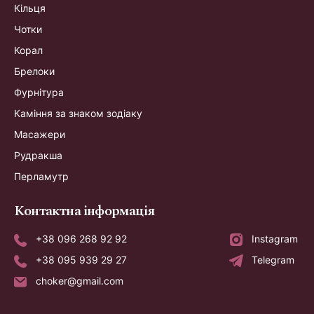
Кільця
Чотки
Корал
Брелоки
Фурнітура
Каміння за знаком зодіаку
Масажери
Рудракша
Перламутр
Контактна інформація
+38 096 268 92 92
Instagram
+38 095 939 29 27
Telegram
choker@gmail.com