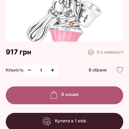
917 грн
Є в наявності
Кількість
В обране
В кошик
Купити в 1 клік