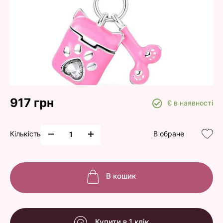
917 грн
Є в наявності
Кількість
В обране
В кошик
Купити в 1 клік