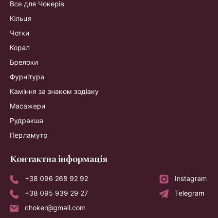
Все для Чокерів
Кільця
Чотки
Корал
Брелоки
Фурнітура
Каміння за знаком зодіаку
Масажери
Рудракша
Перламутр
Контактна інформація
+38 096 268 92 92
Instagram
+38 095 939 29 27
Telegram
choker@gmail.com