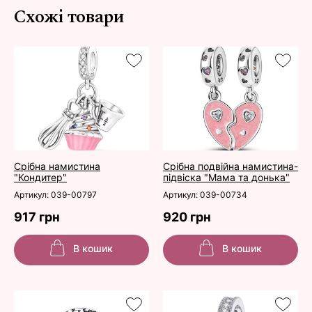
Схожі товари
Срібна намистина
Срібна подвійна намистина-
"Кондитер"
підвіска "Мама та донька"
Артикул: 039-00797
Артикул: 039-00734
917 грн
920 грн
В кошик
В кошик