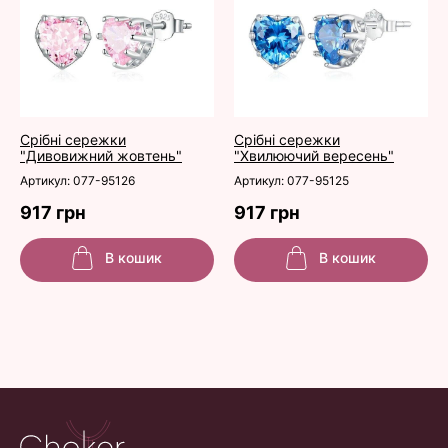
Срібні сережки
Срібні сережки
"Дивовижний жовтень"
"Хвилюючий вересень"
Артикул: 077-95126
Артикул: 077-95125
917 грн
917 грн
В кошик
В кошик