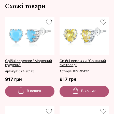
Схожі товари
Срібні сережки "Морозний
Срібні сережки "Сонячний
грудень"
листопад"
Артикул: 077-95128
Артикул: 077-95127
917 грн
917 грн
В кошик
В кошик