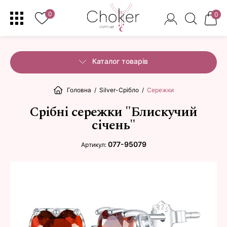
0
0
Каталог товарів
Головна
/
Silver-Срібло
/
Сережки
Срібні сережки "Блискучий
січень"
077-95079
Артикул: