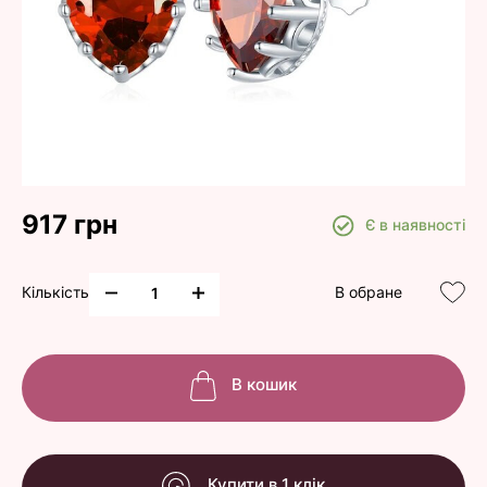
917 грн
Є в наявності
Кількість
В обране
В кошик
Купити в 1 клік