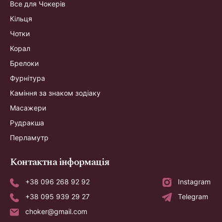
Все для Чокерів
Кільця
Чотки
Корал
Брелоки
Фурнітура
Каміння за знаком зодіаку
Масажери
Рудракша
Перламутр
Контактна інформація
+38 096 268 92 92
Instagram
+38 095 939 29 27
Telegram
choker@gmail.com