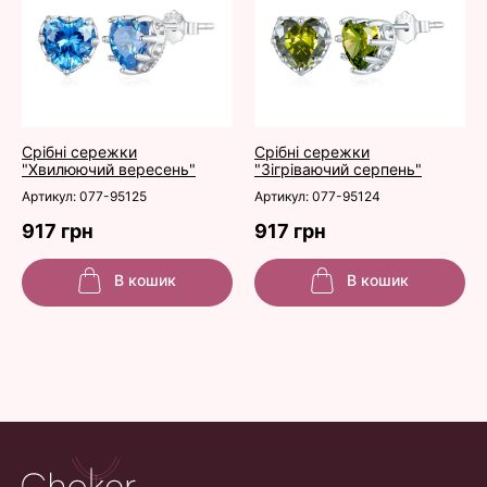
Срібні сережки
Срібні сережки
"Хвилюючий вересень"
"Зігріваючий серпень"
Артикул: 077-95125
Артикул: 077-95124
917 грн
917 грн
В кошик
В кошик