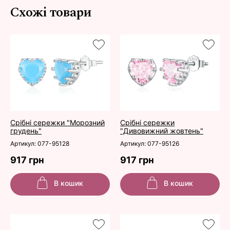
Схожі товари
Срібні сережки "Морозний
Срібні сережки
грудень"
"Дивовижний жовтень"
Артикул: 077-95128
Артикул: 077-95126
917 грн
917 грн
В кошик
В кошик