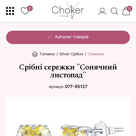
0
0
Каталог товарів
Головна
/
Silver-Срібло
/
Сережки
Срібні сережки "Сонячний
листопад"
077-95127
Артикул: