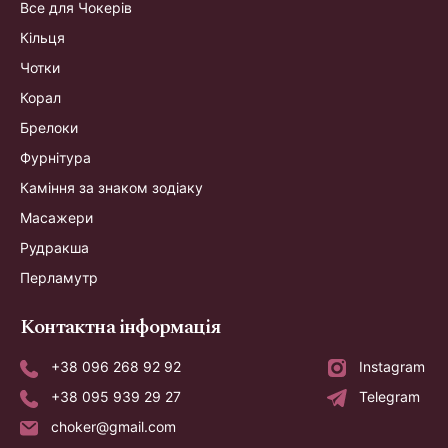
Все для Чокерів
Кільця
Чотки
Корал
Брелоки
Фурнітура
Каміння за знаком зодіаку
Масажери
Рудракша
Перламутр
Контактна інформація
+38 096 268 92 92
Instagram
+38 095 939 29 27
Telegram
choker@gmail.com