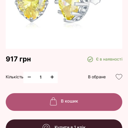
917 грн
Є в наявності
Кількість
В обране
В кошик
Купити в 1 клік