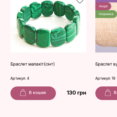
Акція
Новинка
Браслет малахіт(сінт)
Браслет в
Артикул: 4
Артикул: 19
130 грн
В кошик
В