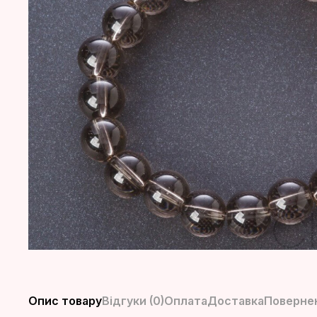
Опис товару
Відгуки (0)
Оплата
Доставка
Повернен