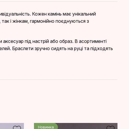
ивідуальність. Кожен камінь має унікальний
 так і жінкам, гармонійно поєднуються з
и аксесуар під настрій або образ. В асортименті
елей. Браслети зручно сидять на руці та підходять
Новинка