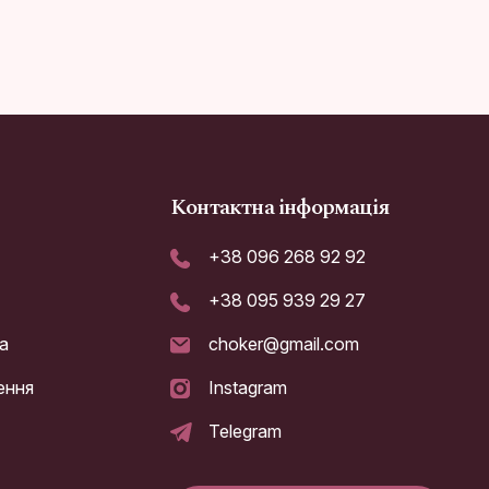
Контактна інформація
+38 096 268 92 92
+38 095 939 29 27
а
choker@gmail.com
ення
Instagram
Telegram