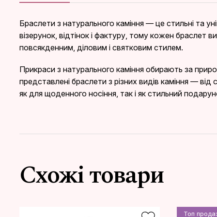
Браслети з натурального каміння — це стильні та ун
візерунок, відтінок і фактуру, тому кожен браслет в
повсякденним, діловим і святковим стилем.
Прикраси з натурального каміння обирають за природ
представлені браслети з різних видів каміння — від
як для щоденного носіння, так і як стильний подарун
Схожі товари
Топ прод