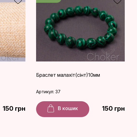
Браслет малахіт(сінт)10мм
Артикул: 37
150 грн
150 грн
В кошик