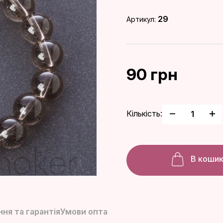
29
Артикул:
90 грн
Кількість:
В коши
ня та гарантія
Умови опта