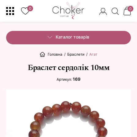
0
0
Каталог товарів
Головна
/
Браслети
/
Агат
Браслет сердолік 10мм
169
Артикул: