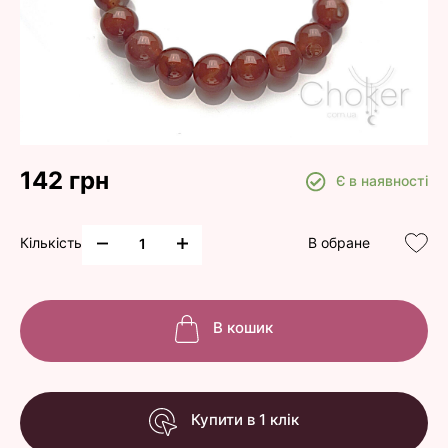
142 грн
Є в наявності
Кількість
В обране
В кошик
Купити в 1 клік