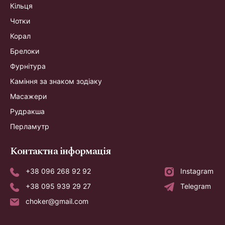
Кільця
Чотки
Корал
Брелоки
Фурнітура
Каміння за знаком зодіаку
Масажери
Рудракша
Перламутр
Контактна інформація
+38 096 268 92 92
Instagram
+38 095 939 29 27
Telegram
choker@gmail.com