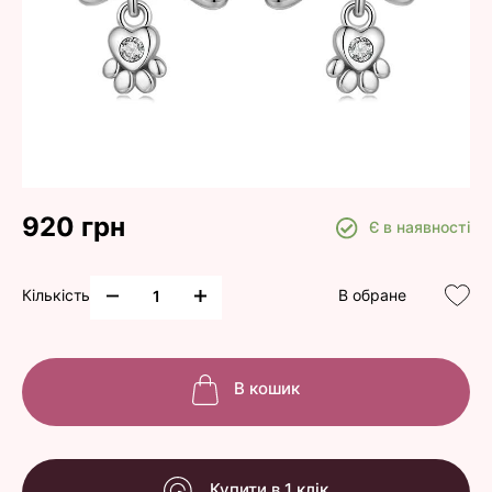
920 грн
Є в наявності
Кількість
В обране
В кошик
Купити в 1 клік