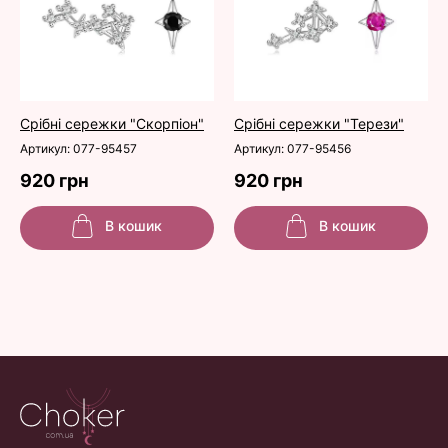
Срібні сережки "Скорпіон"
Срібні сережки "Терези"
Артикул: 077-95457
Артикул: 077-95456
920 грн
920 грн
В кошик
В кошик