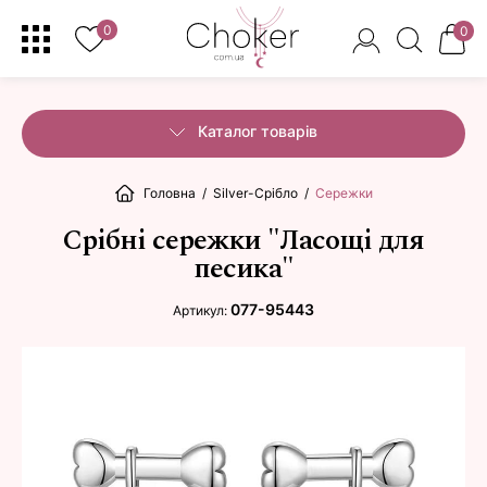
0
0
Каталог товарів
Головна
/
Silver-Срібло
/
Сережки
Срібні сережки "Ласощі для
песика"
077-95443
Артикул: