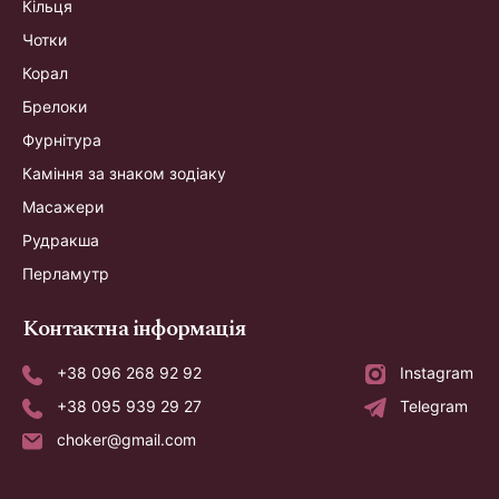
Кільця
Чотки
Корал
Брелоки
Фурнітура
Каміння за знаком зодіаку
Масажери
Рудракша
Перламутр
Контактна інформація
+38 096 268 92 92
Instagram
+38 095 939 29 27
Telegram
choker@gmail.com