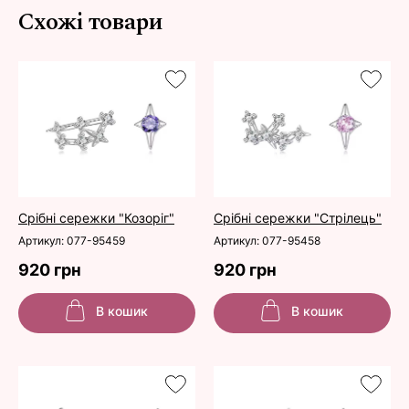
Схожі товари
Срібні сережки "Козоріг"
Срібні сережки "Стрілець"
Артикул: 077-95459
Артикул: 077-95458
920 грн
920 грн
В кошик
В кошик