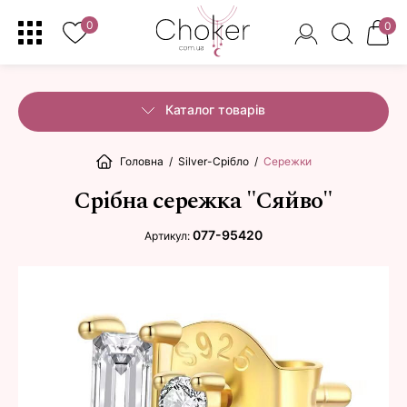
0
0
Каталог товарів
Головна
/
Silver-Срібло
/
Сережки
Срібна сережка "Сяйво"
077-95420
Артикул: