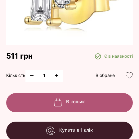
511 грн
Є в наявності
Кількість
В обране
В кошик
Купити в 1 клік