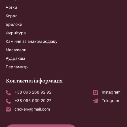
Чотки
Корал
Брелоки
Фурнітура
Каміння за знаком зодіаку
Масажери
Рудракша
Перламутр
Контактна інформація
+38 096 268 92 92
Instagram
+38 095 939 29 27
Telegram
choker@gmail.com