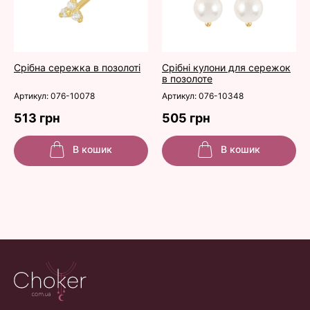
Срібна сережка в позолоті
Срібні кулони для сережок
в позолоте
Артикул: 076-10078
Артикул: 076-10348
513 грн
505 грн
В кошик
В кошик