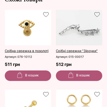
Срібна сережка в позолоті
Срібні сережки "Зірочки"
Артикул: 076-10112
Артикул: 015-00017
511 грн
512 грн
В кошик
В кошик