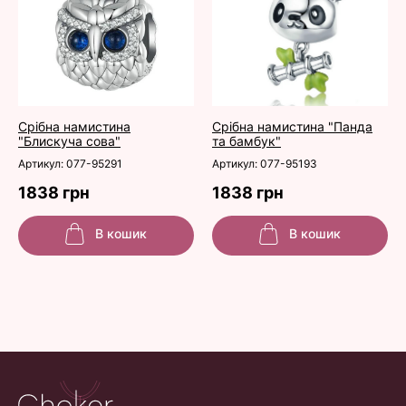
Срібна намистина
Срібна намистина "Панда
"Блискуча сова"
та бамбук"
Артикул: 077-95291
Артикул: 077-95193
1838 грн
1838 грн
В кошик
В кошик