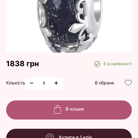
1838 грн
Є в наявності
Кількість
В обране
В кошик
Купити в 1 клік