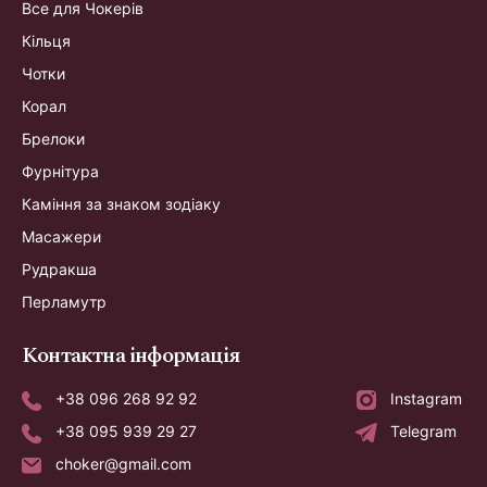
Все для Чокерів
Кільця
Чотки
Корал
Брелоки
Фурнітура
Каміння за знаком зодіаку
Масажери
Рудракша
Перламутр
Контактна інформація
+38 096 268 92 92
Instagram
+38 095 939 29 27
Telegram
choker@gmail.com