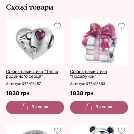
Схожі товари
Срібна намистина "Тепло
Срібна намистина
родинного серця"
"Подарунок"
Артикул: 077-95487
Артикул: 077-95393
1838 грн
1838 грн
В кошик
В кошик