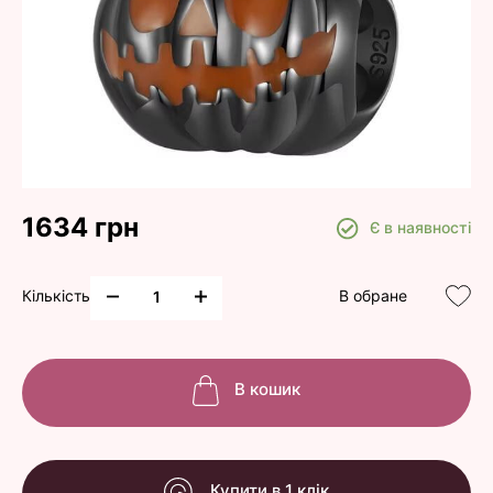
1634 грн
Є в наявності
Кількість
В обране
В кошик
Купити в 1 клік