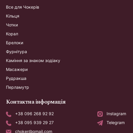
Все для Чокерів
Кільця
Чотки
Корал
Брелоки
Фурнітура
Каміння за знаком зодіаку
Масажери
Рудракша
Перламутр
Контактна інформація
+38 096 268 92 92
Instagram
+38 095 939 29 27
Telegram
choker@gmail.com