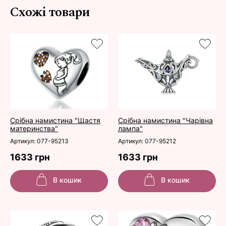
Схожі товари
Срібна намистина "Щастя
Срібна намистина "Чарівна
материнства"
лампа"
Артикул: 077-95213
Артикул: 077-95212
1633 грн
1633 грн
В кошик
В кошик