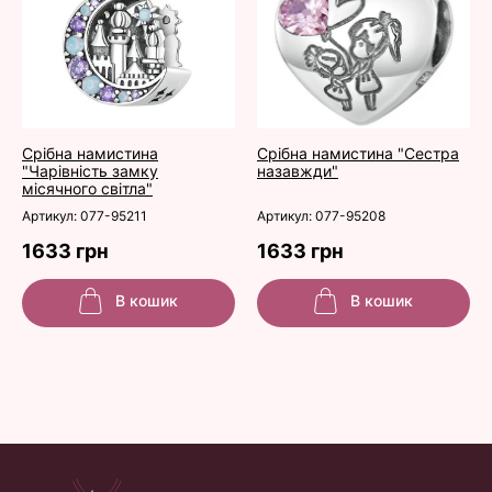
Срібна намистина
Срібна намистина "Сестра
"Чарівність замку
назавжди"
місячного світла"
Артикул: 077-95211
Артикул: 077-95208
1633 грн
1633 грн
В кошик
В кошик