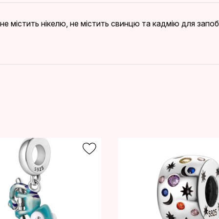
, не містить нікелю, не містить свинцю та кадмію для запо