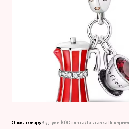
Опис товару
Відгуки (0)
Оплата
Доставка
Повернен