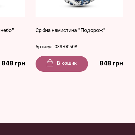
 небо"
Срібна намистина "Подорож"
Артикул: 039-00508
848 грн
848 грн
В кошик