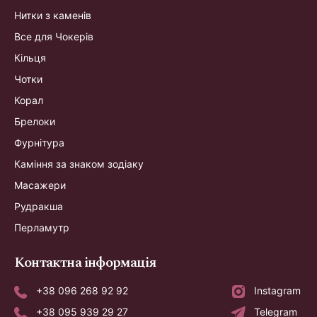
Нитки з каменів
Все для Чокерів
Кільця
Чотки
Корал
Брелоки
Фурнітура
Каміння за знаком зодіаку
Масажери
Рудракша
Перламутр
Контактна інформація
+38 096 268 92 92
Instagram
+38 095 939 29 27
Telegram