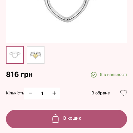
816 грн
Є в наявності
Кількість
В обране
В кошик