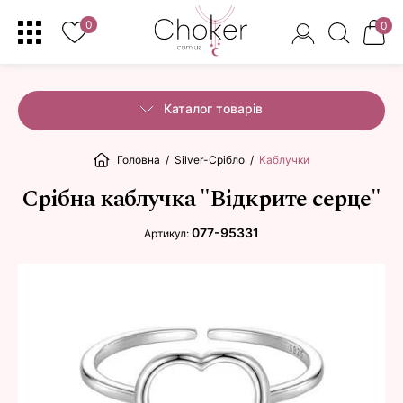
0
0
Каталог товарів
Головна
/
Silver-Срібло
/
Каблучки
Срібна каблучка "Відкрите серце"
077-95331
Артикул: