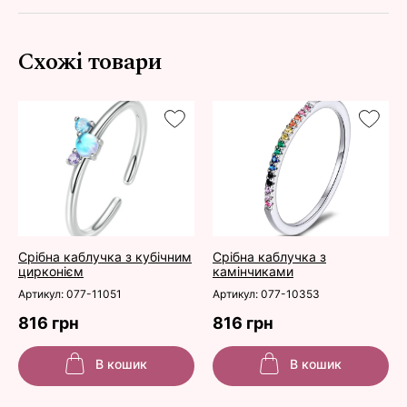
Схожі товари
Срібна каблучка з кубічним
Срібна каблучка з
цирконієм
камінчиками
Артикул: 077-11051
Артикул: 077-10353
816 грн
816 грн
В кошик
В кошик