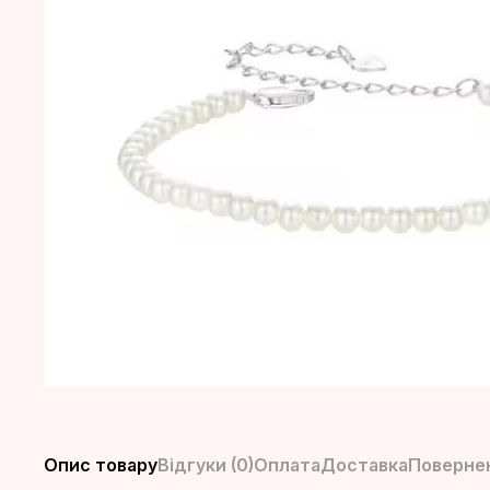
Опис товару
Відгуки (0)
Оплата
Доставка
Повернен