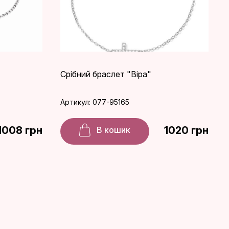
Срібний браслет "Віра"
Артикул: 077-95165
1008 грн
1020 грн
В кошик