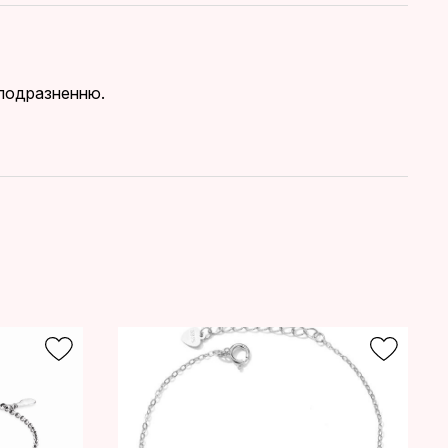
я подразненню.