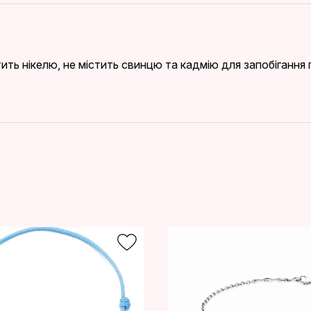
стить нікелю, не містить свинцю та кадмію для запобіганн