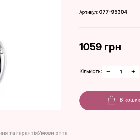
077-95304
Артикул:
1059 грн
Кількість:
В коши
ня та гарантія
Умови опта