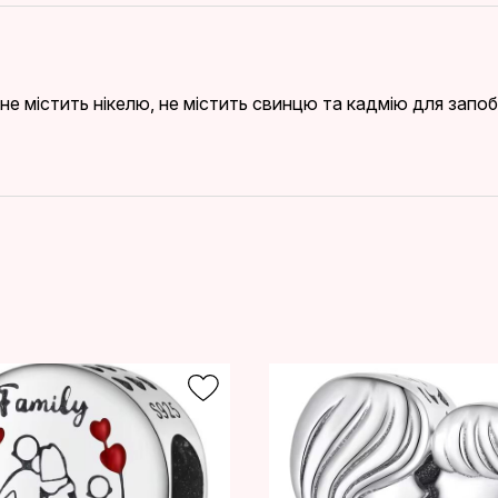
, не містить нікелю, не містить свинцю та кадмію для запо