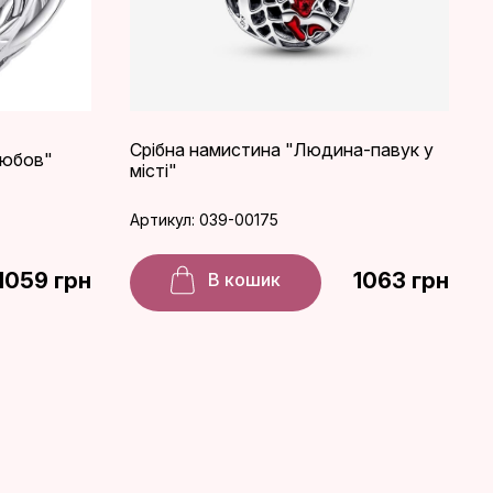
Срібна намистина "Людина-павук у
любов"
місті"
Артикул: 039-00175
1059 грн
1063 грн
В кошик