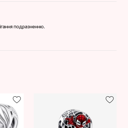
бігання подразненню.