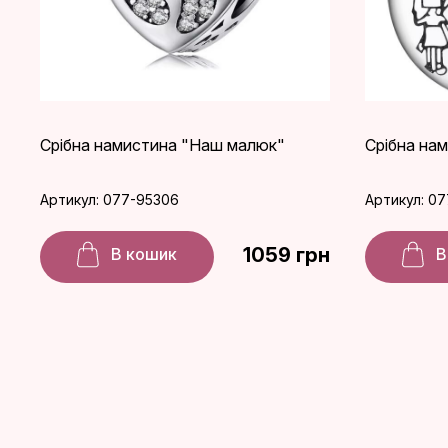
Срібна намистина "Наш малюк"
Срібна на
Артикул: 077-95306
Артикул: 0
1059 грн
В кошик
В