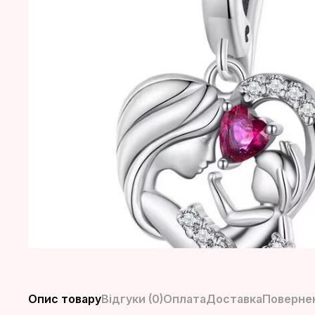
Опис товару
Відгуки (0)
Оплата
Доставка
Повернен