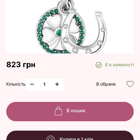
823 грн
Є в наявності
Кількість
В обране
В кошик
Купити в 1 клік