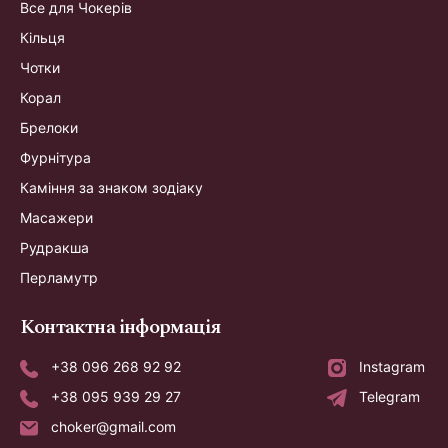
Все для Чокерів
Кільця
Чотки
Корал
Брелоки
Фурнітура
Каміння за знаком зодіаку
Масажери
Рудракша
Перламутр
Контактна інформація
+38 096 268 92 92
Instagram
+38 095 939 29 27
Telegram
choker@gmail.com