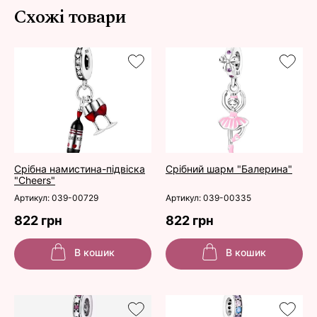
Схожі товари
Срібна намистина-підвіска
Срібний шарм "Балерина"
"Cheers"
Артикул: 039-00729
Артикул: 039-00335
822 грн
822 грн
В кошик
В кошик