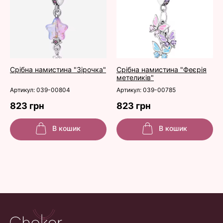
Срібна намистина "Зірочка"
Срібна намистина "Феєрія
метеликів"
Артикул: 039-00804
Артикул: 039-00785
823 грн
823 грн
В кошик
В кошик