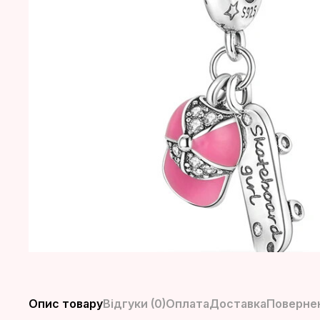
Опис товару
Відгуки (0)
Оплата
Доставка
Повернен