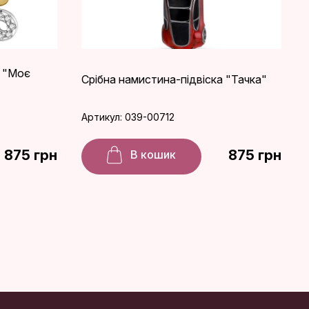
а "Моє
Срібна намистина-підвіска "Тачка"
Артикул: 039-00712
875 грн
875 грн
В кошик