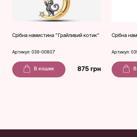
Срібна намистина "Грайливий котик"
Срібна нам
Артикул: 039-00807
Артикул: 03
875 грн
В кошик
В