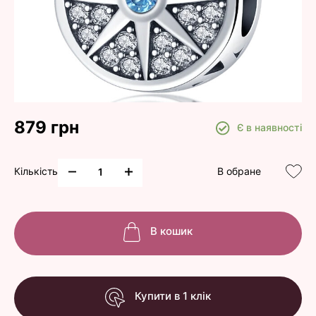
879 грн
Є в наявності
Кількість
В обране
В кошик
Купити в 1 клік