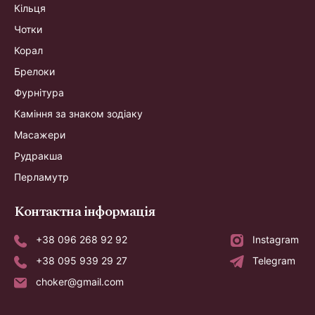
Кільця
Чотки
Корал
Брелоки
Фурнітура
Каміння за знаком зодіаку
Масажери
Рудракша
Перламутр
Контактна інформація
+38 096 268 92 92
Instagram
+38 095 939 29 27
Telegram
choker@gmail.com