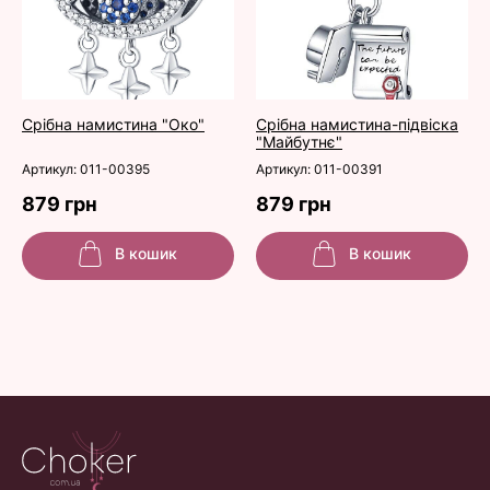
Срібна намистина "Око"
Срібна намистина-підвіска
"Майбутнє"
Артикул: 011-00395
Артикул: 011-00391
879 грн
879 грн
В кошик
В кошик