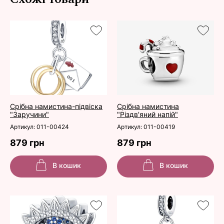
Срібна намистина-підвіска
Срібна намистина
"Заручини"
"Різдв'яний напій"
Артикул: 011-00424
Артикул: 011-00419
879 грн
879 грн
В кошик
В кошик