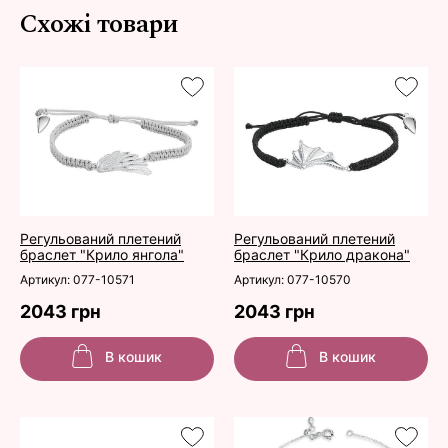
Схожі товари
Регульований плетений
Регульований плетений
браслет "Крило янгола"
браслет "Крило дракона"
Артикул: 077-10571
Артикул: 077-10570
2043 грн
2043 грн
В кошик
В кошик