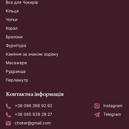
Все для Чокерів
Кільця
Чотки
Корал
Брелоки
Фурнітура
Каміння за знаком зодіаку
Масажери
Рудракша
Перламутр
Контактна інформація
+38 096 268 92 92
Instagram
+38 095 939 29 27
Telegram
choker@gmail.com