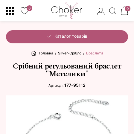
0
0
Каталог товарів
Головна
/
Silver-Срібло
/
Браслети
Срібний регульований браслет
"Метелики"
177-95112
Артикул: