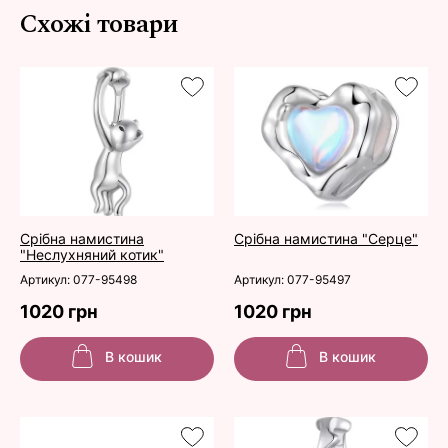
Схожі товари
Срібна намистина
Срібна намистина "Серце"
"Неслухняний котик"
Артикул: 077-95498
Артикул: 077-95497
1020 грн
1020 грн
В кошик
В кошик