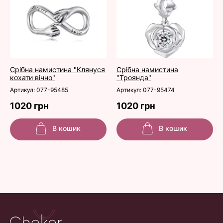
Срібна намистина "Клянуся
Срібна намистина
кохати вічно"
"Троянда"
Артикул: 077-95485
Артикул: 077-95474
1020 грн
1020 грн
В кошик
В кошик