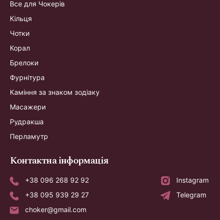
Все для Чокерів
Кільця
Чотки
Корал
Брелоки
Фурнітура
Каміння за знаком зодіаку
Масажери
Рудракша
Перламутр
Контактна інформація
+38 096 268 92 92
Instagram
+38 095 939 29 27
Telegram
choker@gmail.com