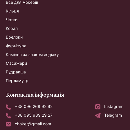
Все для Чокерів
Кільця
Чотки
Корал
Брелоки
Фурнітура
Каміння за знаком зодіаку
Масажери
Рудракша
Перламутр
Контактна інформація
+38 096 268 92 92
Instagram
+38 095 939 29 27
Telegram
choker@gmail.com