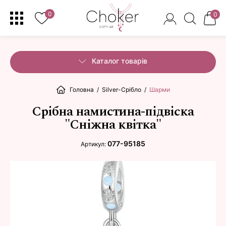
0
0
Каталог товарів
Головна
/
Silver-Срібло
/
Шарми
Срібна намистина-підвіска
"Сніжна квітка"
077-95185
Артикул: