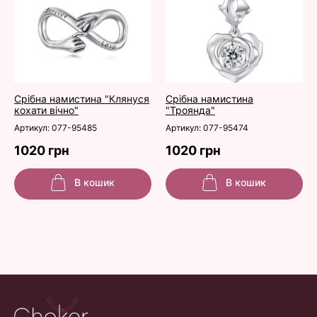
Срібна намистина "Клянуся
Срібна намистина
кохати вічно"
"Троянда"
Артикул: 077-95485
Артикул: 077-95474
1020 грн
1020 грн
В кошик
В кошик