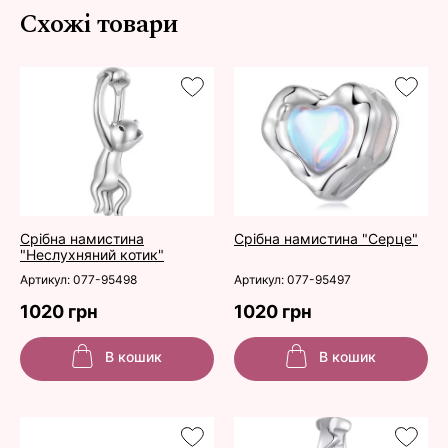
Схожі товари
Срібна намистина
Срібна намистина "Серце"
"Неслухняний котик"
Артикул: 077-95498
Артикул: 077-95497
1020 грн
1020 грн
В кошик
В кошик