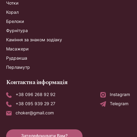
Чотки
Корал
Брелоки
Фурнітура
Каміння за знаком зодіаку
Масажери
Рудракша
Перламутр
Контактна інформація
+38 096 268 92 92
Instagram
+38 095 939 29 27
Telegram
choker@gmail.com
Зателефонувати Вам?