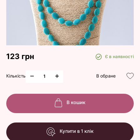
123 грн
Є в наявності
Кількість
В обране
В кошик
Купити в 1 клік