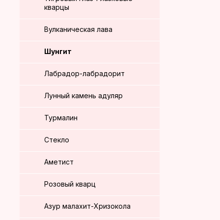
кварцы
Вулканическая лава
Шунгит
Лабрадор-лабрадорит
Лунный камень адуляр
Турмалин
Стекло
Аметист
Розовый кварц
Азур малахит-Хризокола