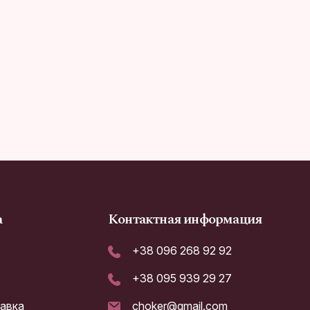
а
Контактная информация
+38 096 268 92 92
+38 095 939 29 27
тавка
choker@gmail.com