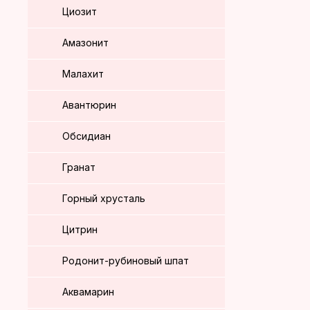
Циозит
Амазонит
Малахит
Авантюрин
Обсидиан
Гранат
Горный хрусталь
Цитрин
Родонит-рубиновый шпат
Аквамарин