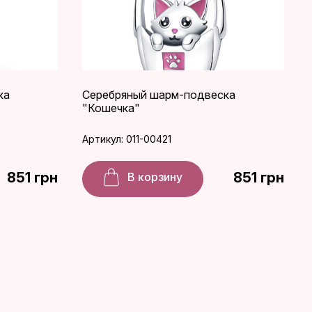
ка
Серебряный шарм-подвеска
"Кошечка"
Артикул: 011-00421
851 грн
851 грн
В корзину