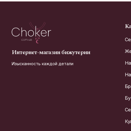
Ка
Се
Интернет-магазин бижутерии
Же
На
Изысканность каждой детали
На
Бр
Бу
Се
Ку