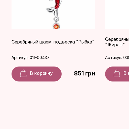
Серебряны
Серебряный шарм-подвеска "Рыбка"
"Жираф"
Артикул: 011-00437
Артикул: 0
851 грн
В корзину
В 