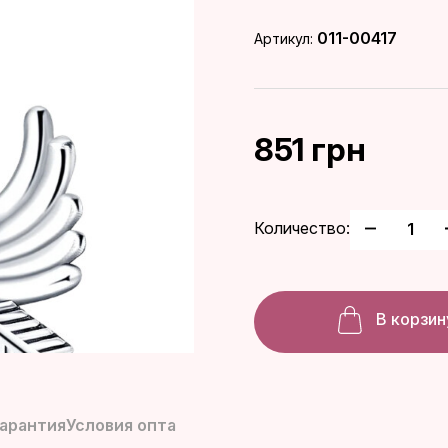
011-00417
Артикул:
851 грн
Количество:
В корзин
гарантия
Условия опта