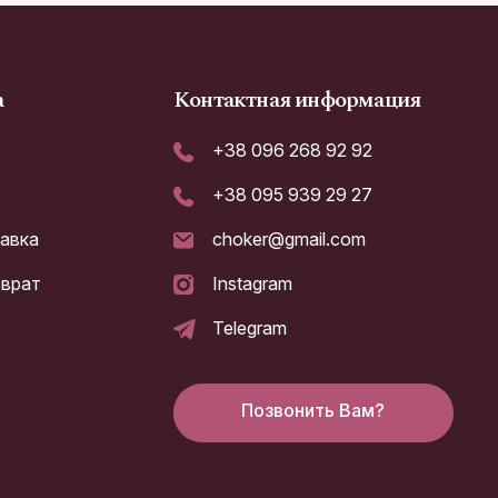
а
Контактная информация
+38 096 268 92 92
+38 095 939 29 27
тавка
choker@gmail.com
зврат
Instagram
а
Telegram
Позвонить Вам?