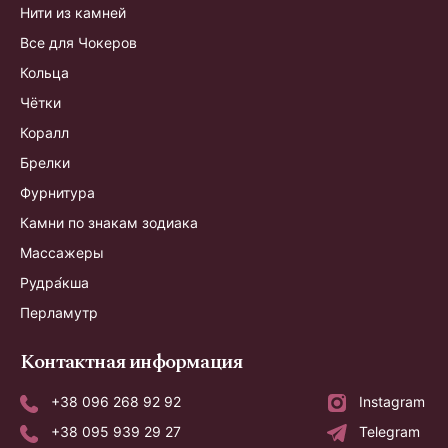
Нити из камней
Все для Чокеров
Кольца
Чётки
Коралл
Брелки
Фурнитура
Камни по знакам зодиака
Массажеры
Рудра́кша
Перламутр
Контактная информация
+38 096 268 92 92
Instagram
+38 095 939 29 27
Telegram