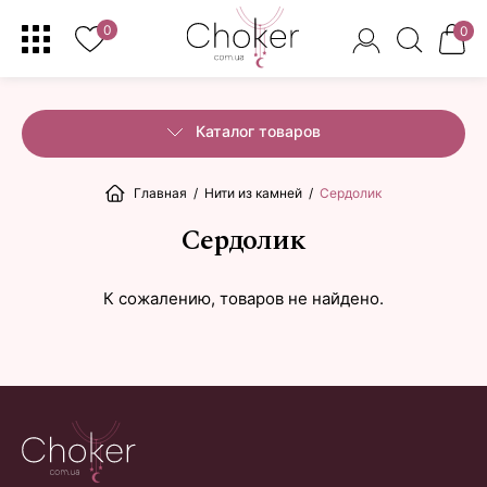
0
0
Каталог товаров
Главная
/
Нити из камней
/
Сердолик
Сердолик
К сожалению, товаров не найдено.