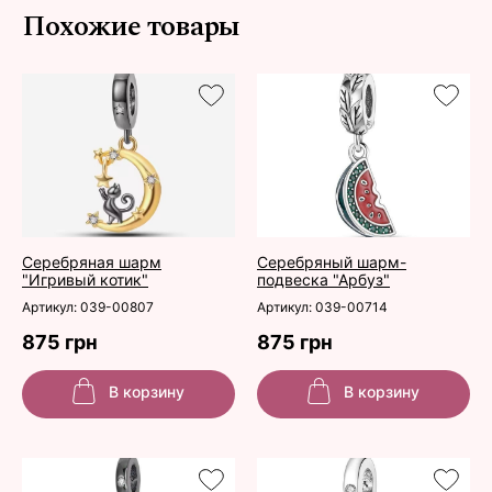
Похожие товары
Серебряная шарм
Серебряный шарм-
"Игривый котик"
подвеска "Арбуз"
Артикул: 039-00807
Артикул: 039-00714
875 грн
875 грн
В корзину
В корзину