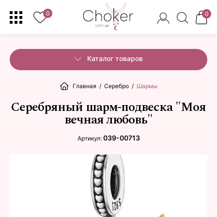
0
0
Каталог товаров
Главная
/
Серебро
/
Шармы
Серебряный шарм-подвеска "Моя
вечная любовь"
039-00713
Артикул: