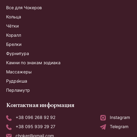
Все для Чокеров
Кольца
Чётки
Коралл
Брелки
Фурнитура
Камни по знакам зодиака
Массажеры
Рудра́кша
Перламутр
Контактная информация
+38 096 268 92 92
Instagram
+38 095 939 29 27
Telegram
choker@gmail.com