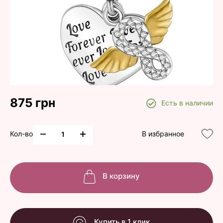
875 грн
Есть в наличии
Кол-во
В избранное
В корзину
Купить в 1 клик