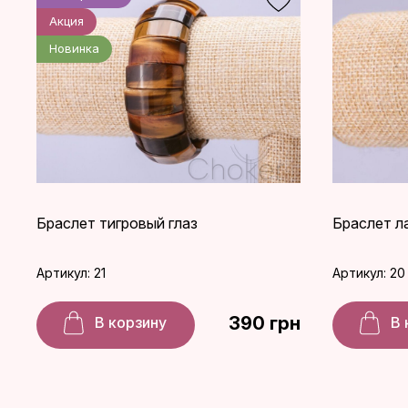
Акция
Новинка
Браслет тигровый глаз
Браслет л
Артикул: 21
Артикул: 20
390 грн
В корзину
В 