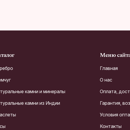
талог
Меню сайт
ребро
Главная
мчуг
О нас
туральные камни и минералы
Оплата, дос
туральные камни из Индии
Гарантия, во
аслеты
Условия опт
сы
Контакты