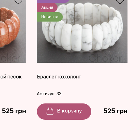
Акция
Новинка
ой песок
Браслет кохолонг
Артикул: 33
525 грн
525 грн
В корзину