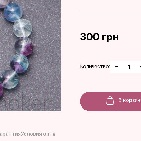
300 грн
Количество:
В корзин
гарантия
Условия опта