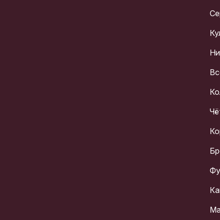
Се
Ку
Ни
Вс
Ко
Чё
Ко
Бр
Фу
Ка
Ма