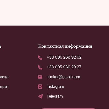
а
Контактная информация
+38 096 268 92 92
+38 095 939 29 27
тавка
choker@gmail.com
зврат
Instagram
а
Telegram