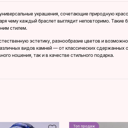
 универсальные украшения, сочетающие природную крас
даря чему каждый браслет выглядит неповторимо. Такие 
рним стилем.
естественную эстетику, разнообразие цветов и возможно
различных видов камней — от классических сдержанных 
ного ношения, так и в качестве стильного подарка.
Топ продаж