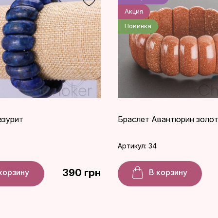
Акция
Новинка
азурит
Браслет Авантюрин золот
Артикул: 34
390 грн
корзину
В корзину