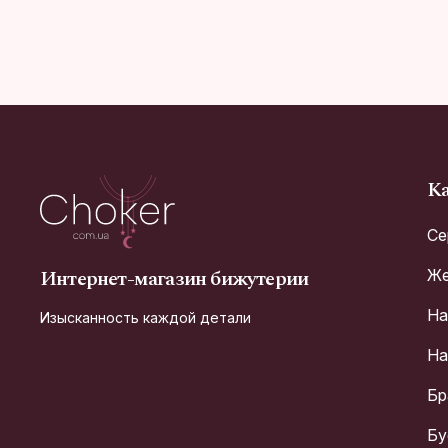
Ка
Се
Интернет-магазин бижутерии
Же
На
Изысканность каждой детали
На
Бр
Бу