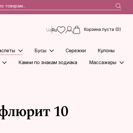
Корзина пуста (0)
Ua
Ru
аслеты
Бусы
Сережки
Кулоны
Камни по знакам зодиака
Массажеры
 флюрит 10