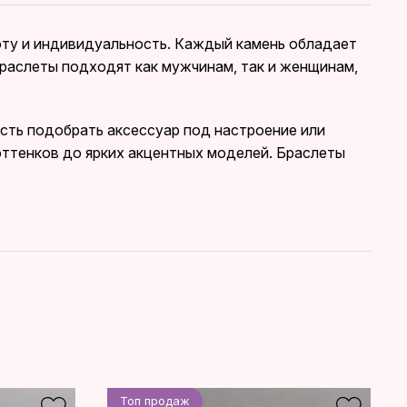
оту и индивидуальность. Каждый камень обладает
браслеты подходят как мужчинам, так и женщинам,
сть подобрать аксессуар под настроение или
оттенков до ярких акцентных моделей. Браслеты
Топ продаж