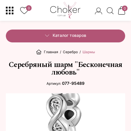
0
0
Каталог товаров
Главная
/
Серебро
/
Шармы
Серебряный шарм "Бесконечная
любовь"
077-95489
Артикул: