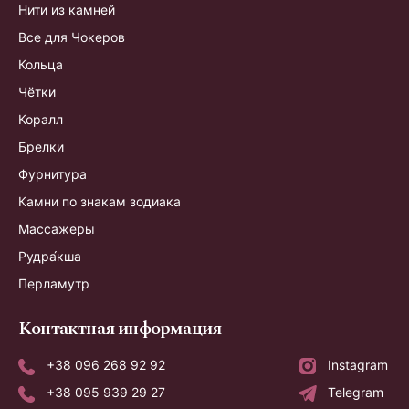
Нити из камней
Все для Чокеров
Кольца
Чётки
Коралл
Брелки
Фурнитура
Камни по знакам зодиака
Массажеры
Рудра́кша
Перламутр
Контактная информация
+38 096 268 92 92
Instagram
+38 095 939 29 27
Telegram