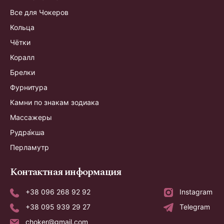
Все для Чокеров
Кольца
Чётки
Коралл
Брелки
Фурнитура
Камни по знакам зодиака
Массажеры
Рудра́кша
Перламутр
Контактная информация
+38 096 268 92 92
Instagram
+38 095 939 29 27
Telegram
choker@gmail.com