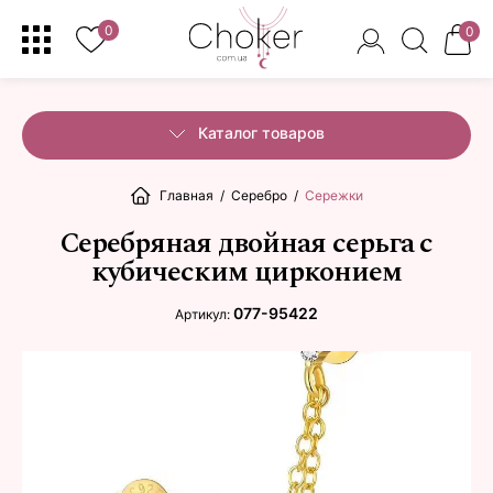
0
0
Каталог товаров
Главная
/
Серебро
/
Сережки
Серебряная двойная серьга с
кубическим цирконием
077-95422
Артикул: