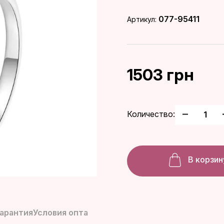
077-95411
Артикул:
1503 грн
Количество:
В корзин
гарантия
Условия опта