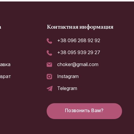
а
Контактная информация
+38 096 268 92 92
+38 095 939 29 27
тавка
choker@gmail.com
зврат
Instagram
а
Telegram
Позвонить Вам?