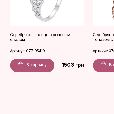
Серебряное кольцо с розовым
Серебряно
опалом
топазом в
Артикул: 077-95410
Артикул: 07
1503 грн
В корзину
В 