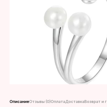
Описание
Отзывы (0)
Оплата
Доставка
Возврат и 