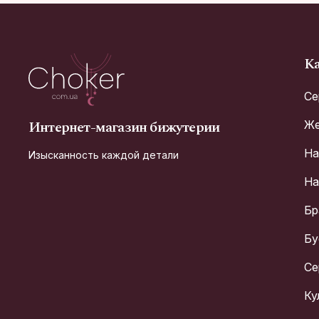
Ка
Се
Интернет-магазин бижутерии
Же
На
Изысканность каждой детали
На
Бр
Бу
Се
Ку