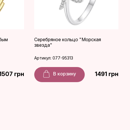
убым
Серебряное кольцо "Морская
звезда"
Артикул: 077-95313
1507 грн
1491 грн
В корзину