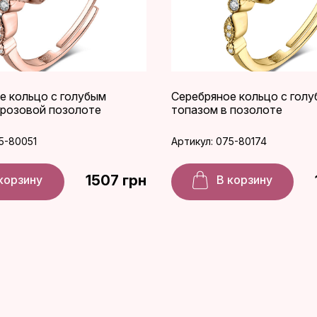
е кольцо с голубым
Серебряное кольцо с гол
 розовой позолоте
топазом в позолоте
5-80051
Артикул: 075-80174
1507 грн
корзину
В корзину