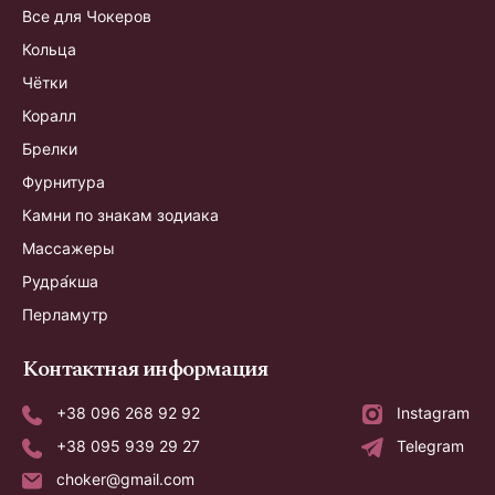
Все для Чокеров
Кольца
Чётки
Коралл
Брелки
Фурнитура
Камни по знакам зодиака
Массажеры
Рудра́кша
Перламутр
Контактная информация
+38 096 268 92 92
Instagram
+38 095 939 29 27
Telegram
choker@gmail.com