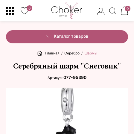
0
0
Каталог товаров
Главная
/
Серебро
/
Шармы
Серебряный шарм "Снеговик"
077-95390
Артикул: