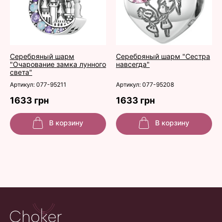
Серебряный шарм
Серебряный шарм "Сестра
"Очарование замка лунного
навсегда"
света"
Артикул: 077-95211
Артикул: 077-95208
1633 грн
1633 грн
В корзину
В корзину