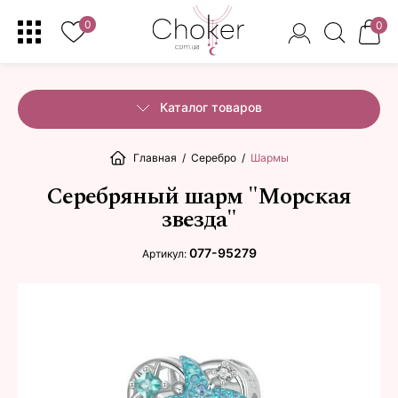
0
0
Каталог товаров
Главная
/
Серебро
/
Шармы
Серебряный шарм "Морская
звезда"
077-95279
Артикул: