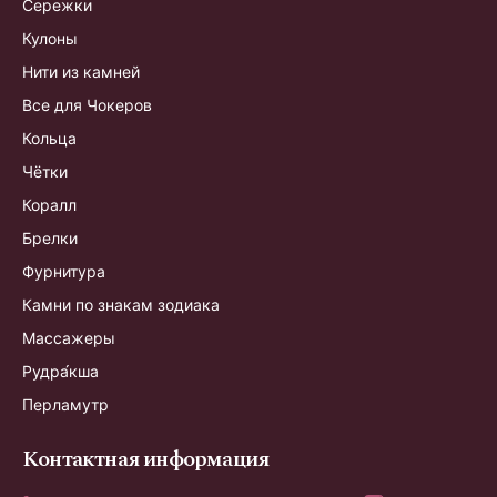
Сережки
Кулоны
Нити из камней
Все для Чокеров
Кольца
Чётки
Коралл
Брелки
Фурнитура
Камни по знакам зодиака
Массажеры
Рудра́кша
Перламутр
Контактная информация