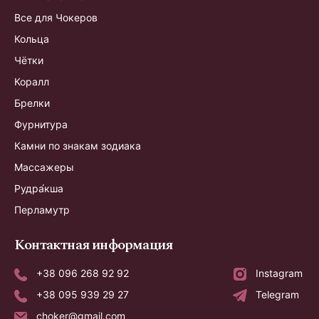
Все для Чокеров
Кольца
Чётки
Коралл
Брелки
Фурнитура
Камни по знакам зодиака
Массажеры
Рудра́кша
Перламутр
Контактная информация
+38 096 268 92 92
Instagram
+38 095 939 29 27
Telegram
choker@gmail.com