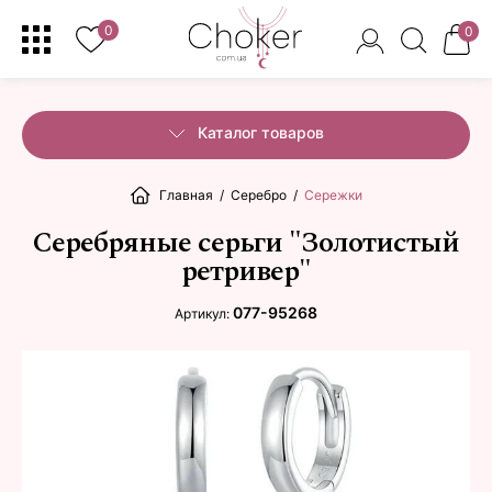
0
0
Каталог товаров
Главная
/
Серебро
/
Сережки
Серебряные серьги "Золотистый
ретривер"
077-95268
Артикул: