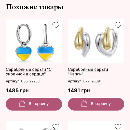
Похожие товары
Серебряные серьги "С
Серебряные серьги
Украиной в сердце"
"Капли"
Артикул: 055-22258
Артикул: 077-95391
1485 грн
1491 грн
В корзину
В корзину