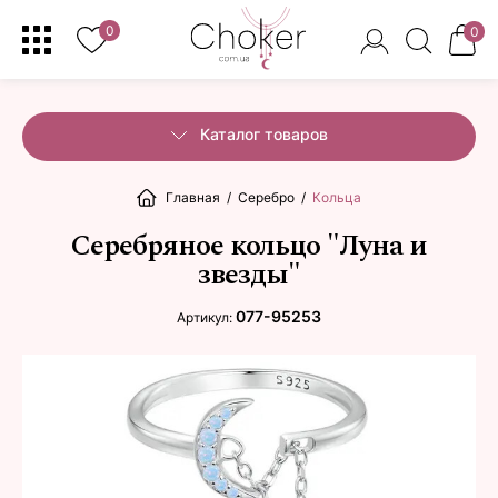
0
0
Каталог товаров
Главная
/
Серебро
/
Кольца
Серебряное кольцо "Луна и
звезды"
077-95253
Артикул: