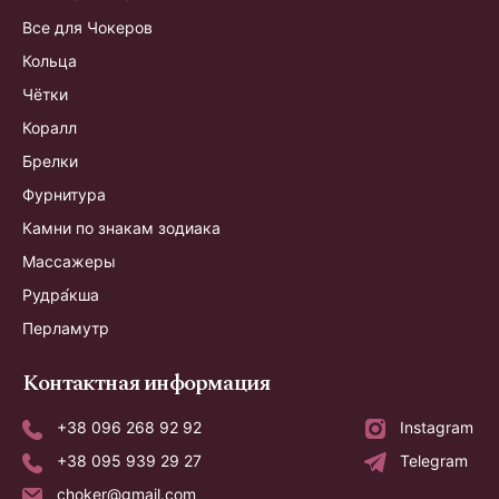
Все для Чокеров
Кольца
Чётки
Коралл
Брелки
Фурнитура
Камни по знакам зодиака
Массажеры
Рудра́кша
Перламутр
Контактная информация
+38 096 268 92 92
Instagram
+38 095 939 29 27
Telegram
choker@gmail.com