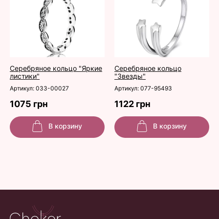
Серебряное кольцо "Яркие
Серебряное кольцо
листики"
"Звезды"
Артикул: 033-00027
Артикул: 077-95493
1075 грн
1122 грн
В корзину
В корзину