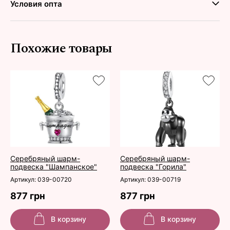
Условия опта
Похожие товары
Серебряный шарм-
Серебряный шарм-
подвеска "Шампанское"
подвеска "Горила"
Артикул: 039-00720
Артикул: 039-00719
877 грн
877 грн
В корзину
В корзину