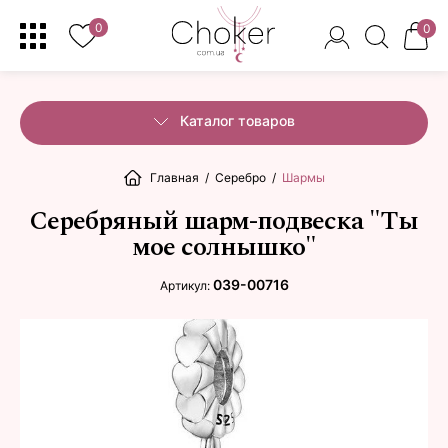
0
0
Каталог товаров
Главная
/
Серебро
/
Шармы
Серебряный шарм-подвеска "Ты
мое солнышко"
039-00716
Артикул: