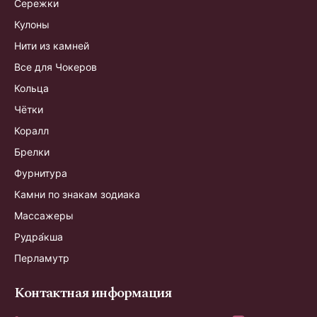
Сережки
Кулоны
Нити из камней
Все для Чокеров
Кольца
Чётки
Коралл
Брелки
Фурнитура
Камни по знакам зодиака
Массажеры
Рудра́кша
Перламутр
Контактная информация