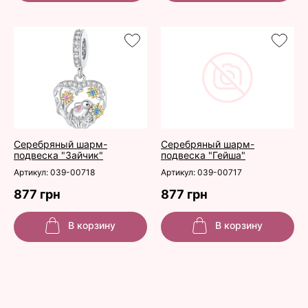
Серебряный шарм-
Серебряный шарм-
подвеска "Зайчик"
подвеска "Гейша"
Артикул: 039-00718
Артикул: 039-00717
877 грн
877 грн
В корзину
В корзину