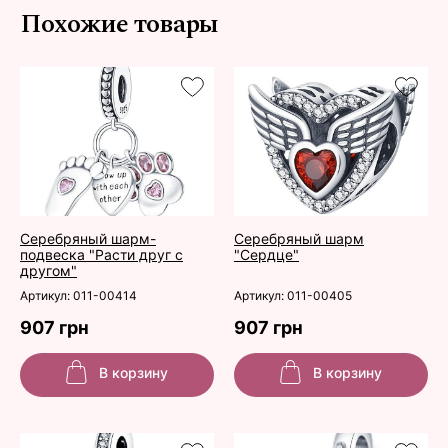
Похожие товары
Серебряный шарм-
Серебряный шарм
подвеска "Расти друг с
"Сердце"
другом"
Артикул: 011-00414
Артикул: 011-00405
907 грн
907 грн
В корзину
В корзину