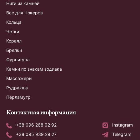
Нити из камней
Все для Чокеров
Кольца
Чётки
Коралл
Брелки
Фурнитура
Камни по знакам зодиака
Массажеры
Рудра́кша
Перламутр
Контактная информация
+38 096 268 92 92
Instagram
+38 095 939 29 27
Telegram