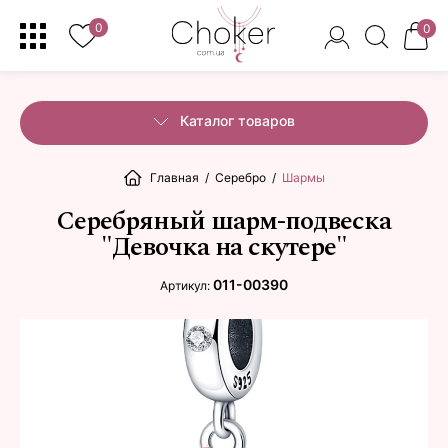
0
0
Каталог товаров
Главная
/
Серебро
/
Шармы
Серебряный шарм-подвеска
"Девочка на скутере"
011-00390
Артикул: