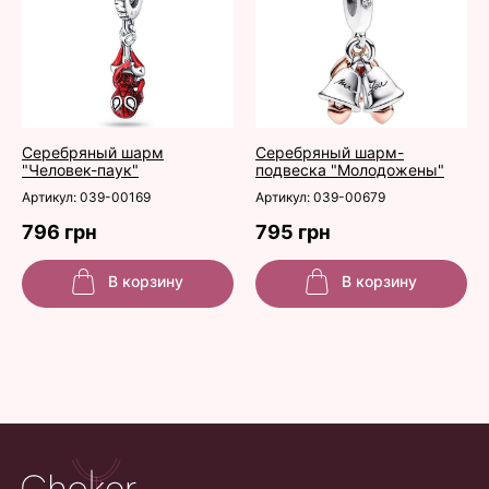
Серебряный шарм
Серебряный шарм-
"Человек-паук"
подвеска "Молодожены"
Артикул: 039-00169
Артикул: 039-00679
796 грн
795 грн
В корзину
В корзину