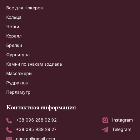
Все для Чокеров
Кольца
Чётки
Коралл
Брелки
Фурнитура
Камни по знакам зодиака
Массажеры
Рудра́кша
Перламутр
Контактная информация
+38 096 268 92 92
Instagram
+38 095 939 29 27
Telegram
choker@gmail.com