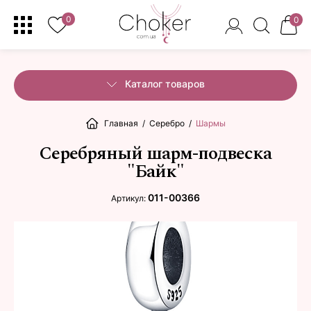
0
0
Каталог товаров
Главная
/
Серебро
/
Шармы
Серебряный шарм-подвеска
"Байк"
011-00366
Артикул: