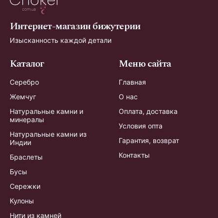
Интернет-магазин бижутерии
Изысканность каждой детали
Каталог
Меню сайта
Серебро
Главная
Жемчуг
О нас
Натуральные камни и
Оплата, доставка
минералы
Условия опта
Натуральные камни из
Гарантия, возврат
Индии
Контакты
Браслеты
Бусы
Сережки
Кулоны
Нити из камней