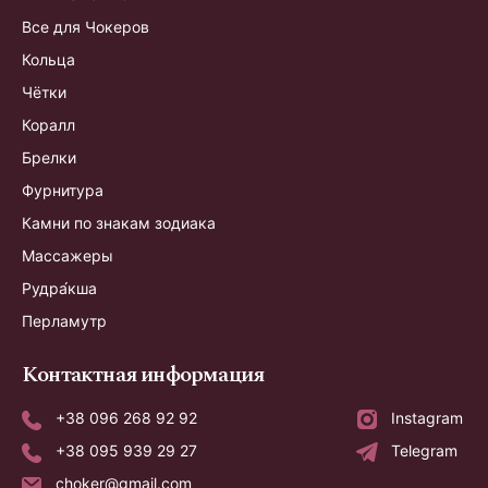
Все для Чокеров
Кольца
Чётки
Коралл
Брелки
Фурнитура
Камни по знакам зодиака
Массажеры
Рудра́кша
Перламутр
Контактная информация
+38 096 268 92 92
Instagram
+38 095 939 29 27
Telegram
choker@gmail.com