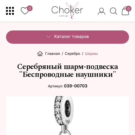
0
0
Каталог товаров
Главная
/
Серебро
/
Шармы
Серебряный шарм-подвеска
"Беспроводные наушники"
039-00703
Артикул: