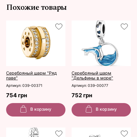
Похожие товары
Серебряный шарм "Ряд
Серебряный шарм
паве"
"Дельфины в море"
Артикул: 039-00371
Артикул: 039-00077
754 грн
752 грн
В корзину
В корзину