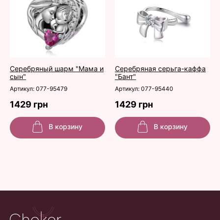
Серебряный шарм "Мама и
Серебряная серьга-каффа
сын"
"Бант"
Артикул: 077-95479
Артикул: 077-95440
1429 грн
1429 грн
В корзину
В корзину