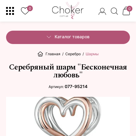
0
0
Каталог товаров
Главная
/
Серебро
/
Шармы
Серебряный шарм "Бесконечная
любовь"
077-95214
Артикул: