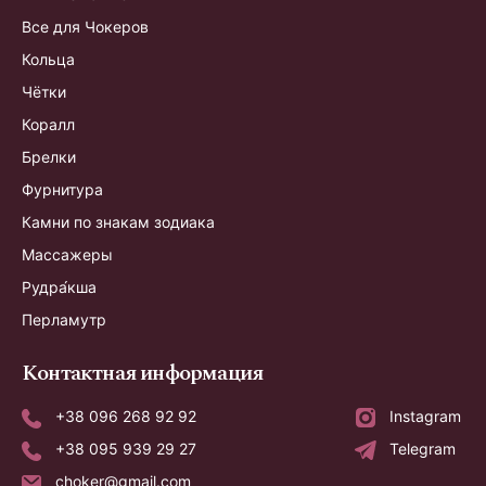
Все для Чокеров
Кольца
Чётки
Коралл
Брелки
Фурнитура
Камни по знакам зодиака
Массажеры
Рудра́кша
Перламутр
Контактная информация
+38 096 268 92 92
Instagram
+38 095 939 29 27
Telegram
choker@gmail.com